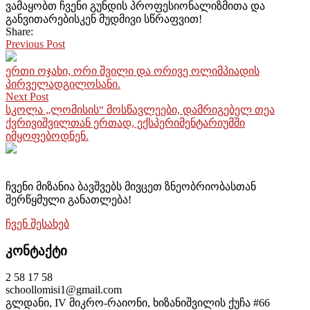
ვამაყობთ ჩვენი გუნდის პროფესიონალიზმითა და
განვითარებისკენ მუდმივი სწრაფვით!
Share:
Previous Post
ერთი ოჯახი, ორი შვილი და ორივე ოლიმპიადის
პირველადგილოსანი.
Next Post
სკოლა „ლომისის“ მოსწავლეები, დამრიგებელ თეა
ქვრივიშვილთან ერთად, ექსპერიმენტარიუმში
იმყოფებოდნენ.
ჩვენი მიზანია ბავშვებს მივცეთ
ზნეობრიობასთან
შერწყმული განათლება!
ჩვენ შესახებ
კონტაქტი
2 58 17 58
schoollomisi1@gmail.com
გლდანი, IV მიკრო-რაიონი, ხიზანიშვილის ქუჩა #66