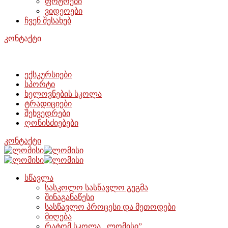
ფოტოები
ვიდეოები
ჩვენ შესახებ
კონტაქტი
ექსკურსიები
სპორტი
ხელოვნების სკოლა
ტრადიციები
შეხვედრები
ღონისძიებები
კონტაქტი
სწავლა
სასკოლო სასწავლო გეგმა
შინაგანაწესი
სასწავლო პროცესი და მეთოდები
მიღება
რატომ სკოლა ,,ლომისი”