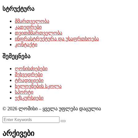
სტრუქტურა
მმართველობა
კათედრები
თვითმმართველობა
ინფრასტრუქტურა და უსაფრთხოება
კონტაქტი
შემეცნება
ღონისძიებები
შეხვედრები
ტრადიციები
ხელოვნების სკოლა
სპორტი
ექსკურსიები
©
2026
ლომისი – ყველა უფლება დაცულია
არქივები