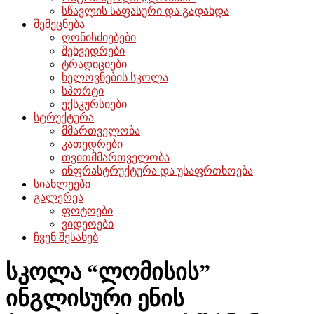
სწავლის საფასური და გადახდა
შემეცნება
ღონისძიებები
შეხვედრები
ტრადიციები
ხელოვნების სკოლა
სპორტი
ექსკურსიები
სტრუქტურა
მმართველობა
კათედრები
თვითმმართველობა
ინფრასტრუქტურა და უსაფრთხოება
სიახლეები
გალერეა
ფოტოები
ვიდეოები
ჩვენ შესახებ
სკოლა “ლომისის”
ინგლისური ენის