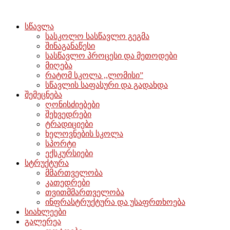
სწავლა
სასკოლო სასწავლო გეგმა
შინაგანაწესი
სასწავლო პროცესი და მეთოდები
მიღება
რატომ სკოლა ,,ლომისი”
სწავლის საფასური და გადახდა
შემეცნება
ღონისძიებები
შეხვედრები
ტრადიციები
ხელოვნების სკოლა
სპორტი
ექსკურსიები
სტრუქტურა
მმართველობა
კათედრები
თვითმმართველობა
ინფრასტრუქტურა და უსაფრთხოება
სიახლეები
გალერეა